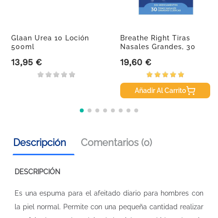
Glaan Urea 10 Loción
Breathe Right Tiras
500ml
Nasales Grandes, 30
Uds
13,95 €
19,60 €
Precio
Precio
Añadir Al Carrito
Descripción
Comentarios (0)
DESCRIPCIÓN
Es una espuma para el afeitado diario para hombres con
la piel normal. Permite con una pequeña cantidad realizar