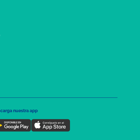
a
carga nuestra app