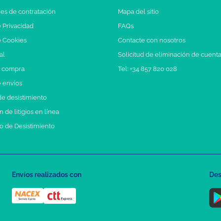
es de contratación
Mapa del sitio
e Privacidad
FAQs
e Cookies
Contacte con nosotros
al
Solicitud de eliminación de cuent
e compra
Tel: +34 857 820 028
e envíos
e desistimiento
 de litigios en línea
o de Desistimiento
Envíos realizados con
Des