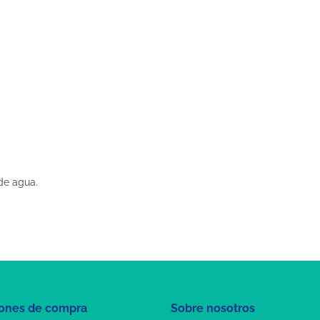
de agua.
ones de compra
Sobre nosotros