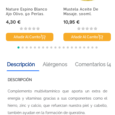
Nature Espino Blanco
Mustela Aceite De
Ajo Olivo, 50 Perlas.
Masaje, 100ml.
4,30 €
10,95 €
Precio
Precio
Añadir Al Carrito
Añadir Al Carrito
Descripción
Alérgenos
Comentarios (4)
DESCRIPCIÓN
Complemento multivitamínico que aporta un extra de
energía y vitaminas gracias a sus componentes como el
hierro, zinc y calcio, que refuerzan nuestra piel y cabello,
también ayudan en la formación de queratina.