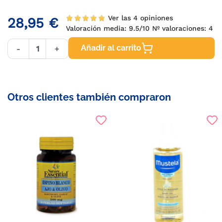
Ver las 4 opiniones
28,95 €
Valoración media:
9.5
/10 Nº valoraciones:
4
Añadir al carrito
-
+
Otros clientes también compraron