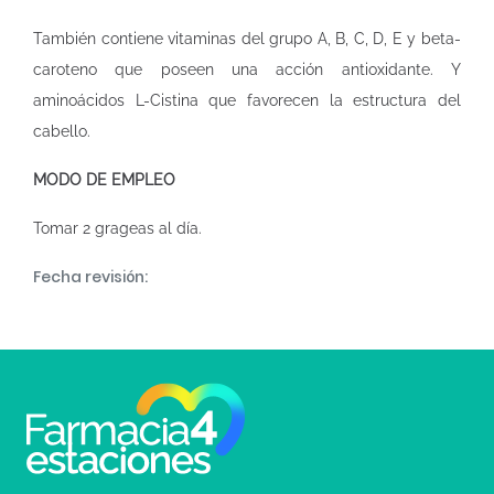
También contiene vitaminas del grupo A, B, C, D, E y beta-
caroteno que poseen una acción antioxidante. Y
aminoácidos L-Cistina que favorecen la estructura del
cabello.
MODO DE EMPLEO
Tomar 2 grageas al día.
Fecha revisión: