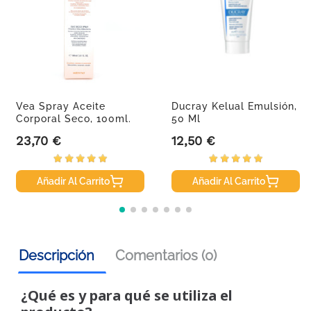
Vea Spray Aceite
Ducray Kelual Emulsión,
Corporal Seco, 100ml.
50 Ml
23,70 €
12,50 €
Precio
Precio
Añadir Al Carrito
Añadir Al Carrito
Descripción
Comentarios (0)
¿Qué es y para qué se utiliza el