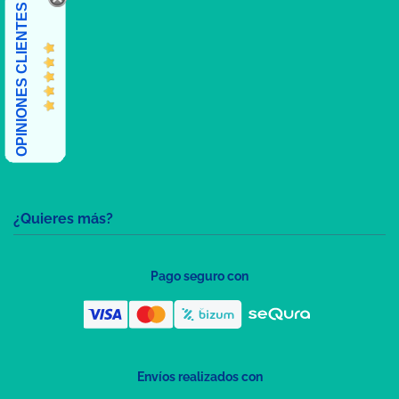
OPINIONES CLIENTES
¿Quieres más?
Pago seguro con
Envíos realizados con