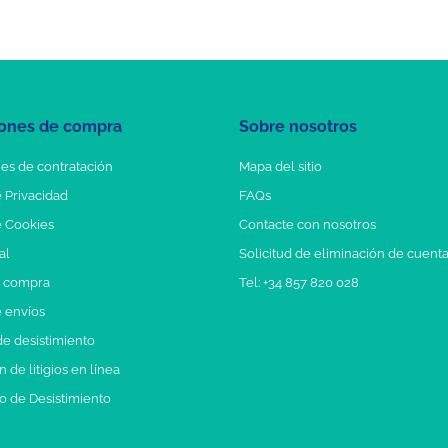
ones de compra
Sobre nosotros
es de contratación
Mapa del sitio
e Privacidad
FAQs
e Cookies
Contacte con nosotros
al
Solicitud de eliminación de cuent
e compra
Tel: +34 857 820 028
e envíos
e desistimiento
 de litigios en línea
o de Desistimiento