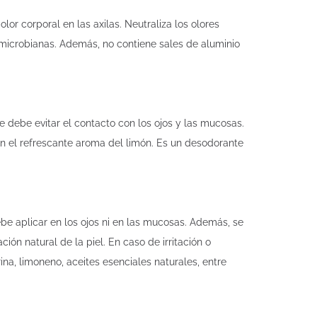
lor corporal en las axilas. Neutraliza los olores
microbianas. Además, no contiene sales de aluminio
e debe evitar el contacto con los ojos y las mucosas.
on el refrescante aroma del limón. Es un desodorante
be aplicar en los ojos ni en las mucosas. Además, se
ón natural de la piel. En caso de irritación o
ina, limoneno, aceites esenciales naturales, entre