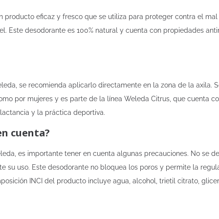
 producto eficaz y fresco que se utiliza para proteger contra el mal o
iel. Este desodorante es 100% natural y cuenta con propiedades anti
leda, se recomienda aplicarlo directamente en la zona de la axila. S
omo por mujeres y es parte de la línea Weleda Citrus, que cuenta c
lactancia y la práctica deportiva.
en cuenta?
Weleda, es importante tener en cuenta algunas precauciones. No se de
e su uso. Este desodorante no bloquea los poros y permite la regulaci
ición INCI del producto incluye agua, alcohol, trietil citrato, glicer