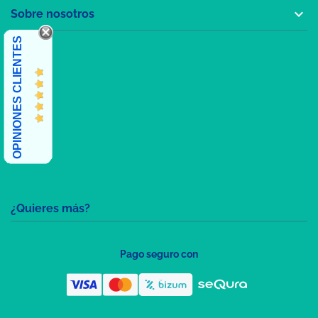

Sobre nosotros
OPINIONES CLIENTES
¿Quieres más?
Pago seguro con