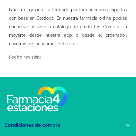
Nuestro equipo está formado por farmacéuticos expertos
con base en Córdoba. En nuestra
farmacia online
podrás
encontrar un amplio catálogo de productos. Compra sin
moverte desde nuestra app o desde el ordenador,
nosotros nos ocupamos del resto.
Fecha revisión:

Condiciones de compra