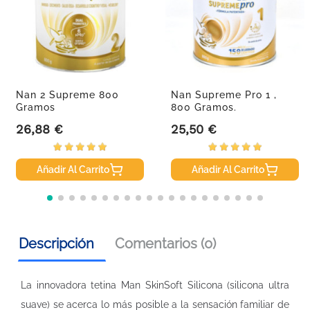
Nan 2 Supreme 800
Nan Supreme Pro 1 ,
Gramos
800 Gramos.
26,88 €
25,50 €
Precio
Precio
Añadir Al Carrito
Añadir Al Carrito
Descripción
Comentarios (0)
La innovadora tetina Man SkinSoft Silicona (silicona ultra
suave) se acerca lo más posible a la sensación familiar de