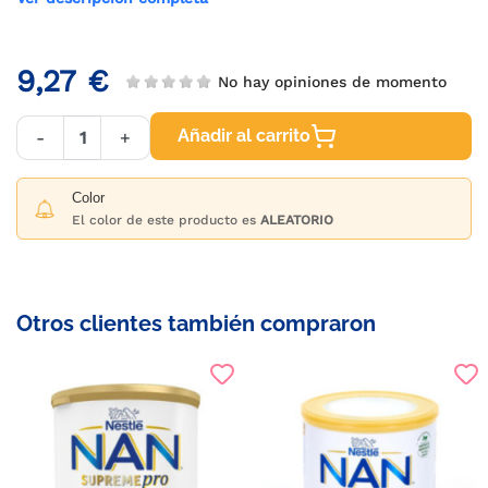
9,27 €
No hay opiniones de momento
Añadir al carrito
-
+
Color
El color de este producto es
ALEATORIO
Otros clientes también compraron