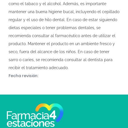
como el tabaco y el alcohol. Además, es importante
mantener una buena higiene bucal, incluyendo el cepillado
regular y el uso de hilo dental. En caso de estar siguiendo
dietas especiales o tener problemas dentales, se
recomienda consultar al farmacéutico antes de utilizar el
producto. Mantener el producto en un ambiente fresco y
seco, fuera del alcance de los niños. En caso de tener
sarro o caries, se recomienda consultar al dentista para
recibir el tratamiento adecuado.
Fecha revisión: