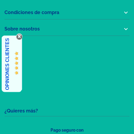

Condiciones de compra

Sobre nosotros
OPINIONES CLIENTES
¿Quieres más?
Pago seguro con