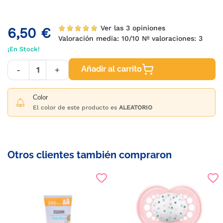
Ver las 3 opiniones
6,50 €
Valoración media:
10
/10 Nº valoraciones:
3
¡En Stock!
Añadir al carrito
-
+
Color
El color de este producto es
ALEATORIO
Otros clientes también compraron