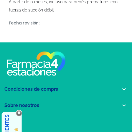
A partir de 0 meses, incluso para bebés prematuros con
fuerza de succión débil
Fecha revisión:

Condiciones de compra

Sobre nosotros