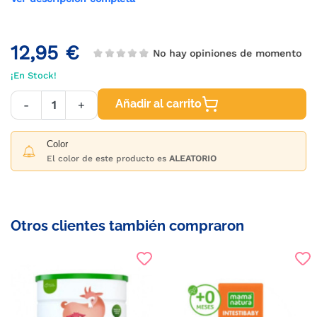
12,95 €
No hay opiniones de momento
¡En Stock!
Añadir al carrito
-
+
Color
El color de este producto es
ALEATORIO
Otros clientes también compraron