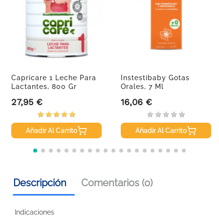
Capricare 1 Leche Para
Instestibaby Gotas
Lactantes, 800 Gr
Orales, 7 Ml
27,95 €
16,06 €
Precio
Precio
Añadir Al Carrito
Añadir Al Carrito
Descripción
Comentarios (0)
Indicaciones