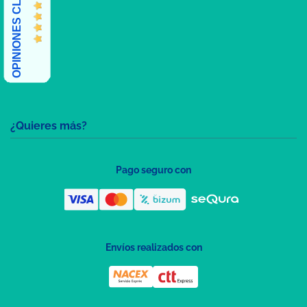
OPINIONES CLIENTES
¿Quieres más?
Pago seguro con
Envíos realizados con