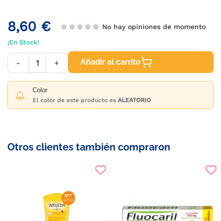
8,60 €
No hay opiniones de momento
¡En Stock!
Añadir al carrito
-
+
Color
El color de este producto es
ALEATORIO
Otros clientes también compraron