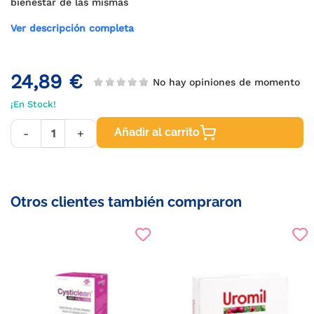
bienestar de las mismas
Ver descripción completa
24,89 €
No hay opiniones de momento
¡En Stock!
Añadir al carrito
-
+
Otros clientes también compraron