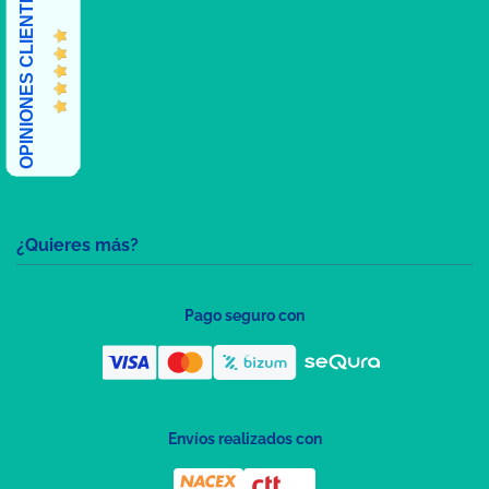
OPINIONES CLIENTES
¿Quieres más?
Pago seguro con
Envíos realizados con