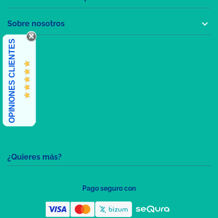

Sobre nosotros
OPINIONES CLIENTES
¿Quieres más?
Pago seguro con