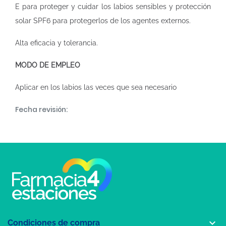
E para proteger y cuidar los labios sensibles y protección
solar SPF6 para protegerlos de los agentes externos.
Alta eficacia y tolerancia.
MODO DE EMPLEO
Aplicar en los labios las veces que sea necesario
Fecha revisión:

Condiciones de compra