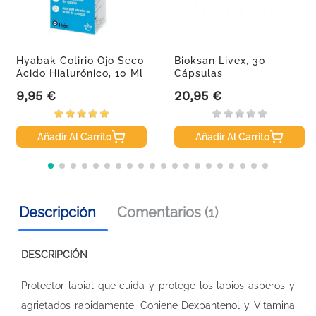
Hyabak Colirio Ojo Seco
Bioksan Livex, 30
Ácido Hialurónico, 10 Ml
Cápsulas
9,95 €
20,95 €
Precio
Precio
Añadir Al Carrito
Añadir Al Carrito
Descripción
Comentarios (1)
DESCRIPCIÓN
Protector labial que cuida y protege los labios asperos y
agrietados rapidamente. Coniene Dexpantenol y Vitamina