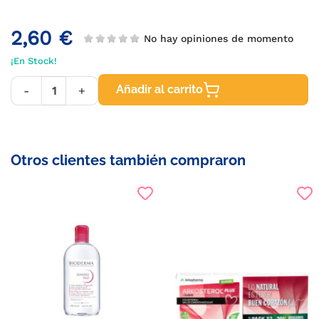
2,60 €
No hay opiniones de momento
¡En Stock!
Añadir al carrito
-
+
Otros clientes también compraron