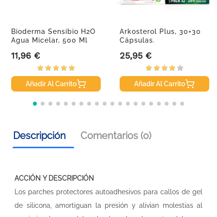
Bioderma Sensibio H2O
Arkosterol Plus, 30+30
Agua Micelar, 500 Ml
Cápsulas.
11,96 €
25,95 €
Precio
Precio
Añadir Al Carrito
Añadir Al Carrito
Descripción
Comentarios (0)
ACCIÓN Y DESCRIPCIÓN
Los parches protectores autoadhesivos para callos de gel
de silicona, amortiguan la presión y alivian molestias al