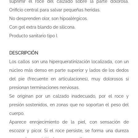
suprimir el roce del calzado sobre la parte dolorosa.
Orificio central para salvar pequeñas heridas.
No desprenden olor, son hipoalérgicos.
Con gel extra blando de silicona.
Producto sanitario tipo I.
DESCRIPCIÓN
Los callos son una hiperqueratinización localizada, con un
núcleo más denso en parte superior y lados de los dedos
del pie (frecuente en articulaciones), muy dolorosos si
presionan terminaciones nerviosas.
Se originan por un calzado inadecuado, por el roce y
presión sostenidos, en zonas que no soportan el peso del
cuerpo.
Aparece enrojecimiento de la piel, con sensación de
escozor y picor. Si el roce persiste, se forma una dureza