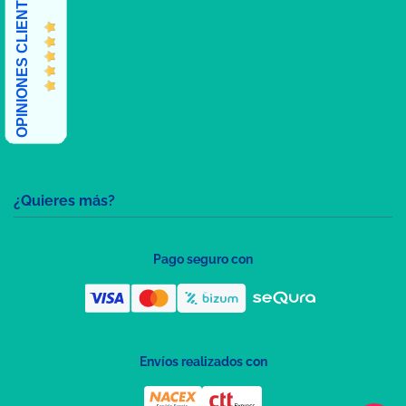
OPINIONES CLIENTES
¿Quieres más?
Pago seguro con
Envíos realizados con