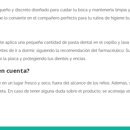
pequeño y discreto diseñado para cuidar tu boca y mantenerla limpia
e lo convierte en el compañero perfecto para tu rutina de higiene bu
ente aplica una pequeña cantidad de pasta dental en el cepillo y la
 antes de ir a dormir, siguiendo la recomendación del farmacéutico.
o la placa y protegiendo tus dientes y encías.
en cuenta?
 en un lugar fresco y seco, fuera del alcance de los niños. Además,
. En caso de tener alguna duda sobre el producto, se aconseja visi