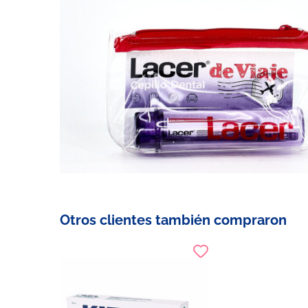
Otros clientes también compraron