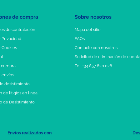
ones de compra
Sobre nosotros
es de contratación
Mapa del sitio
e Privacidad
FAQs
e Cookies
Contacte con nosotros
al
Solicitud de eliminación de cuent
e compra
Tel: +34 857 820 028
e envíos
e desistimiento
 de litigios en línea
o de Desistimiento
Envíos realizados con
Des