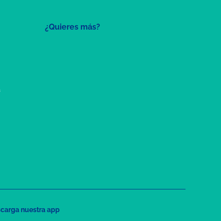
¿Quieres más?
a
carga nuestra app