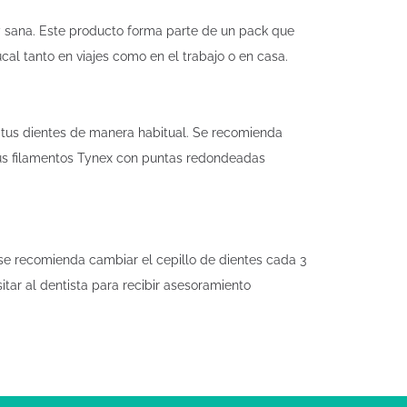
 y sana. Este producto forma parte de un pack que
cal tanto en viajes como en el trabajo o en casa.
va tus dientes de manera habitual. Se recomienda
 Sus filamentos Tynex con puntas redondeadas
 se recomienda cambiar el cepillo de dientes cada 3
tar al dentista para recibir asesoramiento