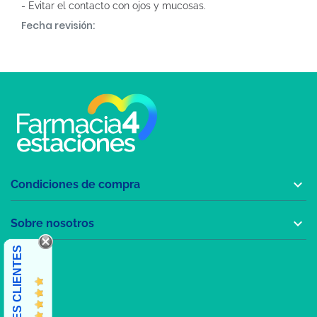
- Evitar el contacto con ojos y mucosas.
Fecha revisión:

Condiciones de compra

Sobre nosotros
OPINIONES CLIENTES