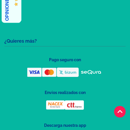
¿Quieres más?
Pago seguro con
Envíos realizados con
keyboard_arrow_up
Descarga nuestra app