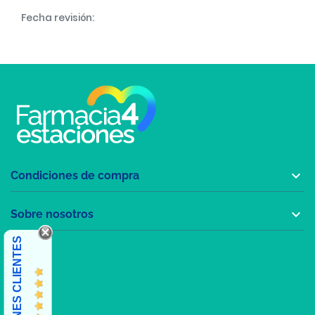
Fecha revisión:

Condiciones de compra

Sobre nosotros
OPINIONES CLIENTES