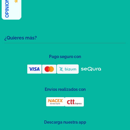
¿Quieres más?
Pago seguro con
Envíos realizados con
Descarga nuestra app