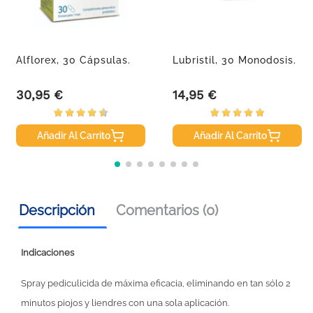
Alflorex, 30 Cápsulas.
Lubristil, 30 Monodosis.
30,95 €
14,95 €
Precio
Precio
Añadir Al Carrito
Añadir Al Carrito
Descripción
Comentarios (0)
Indicaciones
Spray pediculicida de máxima eficacia, eliminando en tan sólo 2
minutos piojos y liendres con una sola aplicación.