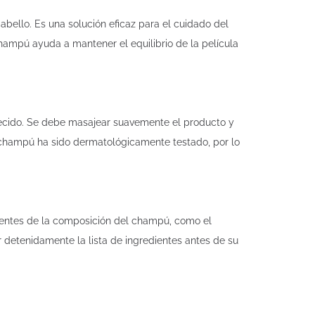
ello. Es una solución eficaz para el cuidado del
hampú ayuda a mantener el equilibrio de la película
decido. Se debe masajear suavemente el producto y
 champú ha sido dermatológicamente testado, por lo
onentes de la composición del champú, como el
r detenidamente la lista de ingredientes antes de su