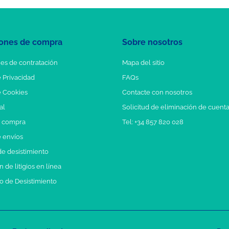
ones de compra
Sobre nosotros
es de contratación
Mapa del sitio
e Privacidad
FAQs
e Cookies
Contacte con nosotros
al
Solicitud de eliminación de cuent
e compra
Tel: +34 857 820 028
e envíos
e desistimiento
 de litigios en línea
o de Desistimiento