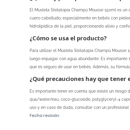
El Mustela Stelatopia Champú Mousse 150ml es un ch
cuero cabelludo, especialmente en bebés con pieles 
hidrolipídica de la piel, proporcionando alivio y confo
¿Cómo se usa el producto?
Para utilizar el Mustela Stelatopia Champú Mousse 
luego enjuagar con agua abundante. Es importante s
que es seguro de usar en bebés. Además, su fórmula 
¿Qué precauciones hay que tener 
Es importante tener en cuenta que existe un riesgo
qua/water/eau, coco-glucoside, polyglyceryl-4 caprat
uso y en caso de duda, consultar con un profesional 
Fecha revisión: