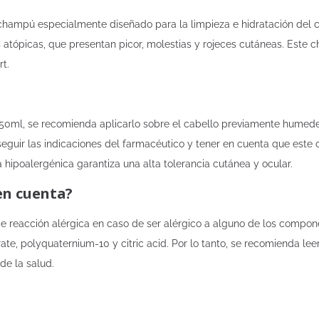
ampú especialmente diseñado para la limpieza e hidratación del cab
atópicas, que presentan picor, molestias y rojeces cutáneas. Este c
rt.
150ml, se recomienda aplicarlo sobre el cabello previamente hume
eguir las indicaciones del farmacéutico y tener en cuenta que este
hipoalergénica garantiza una alta tolerancia cutánea y ocular.
en cuenta?
 de reacción alérgica en caso de ser alérgico a alguno de los comp
e, polyquaternium-10 y citric acid. Por lo tanto, se recomienda lee
de la salud.