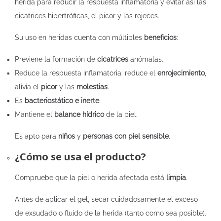
herida para reducir la respuesta inflamatoria y evitar así las
cicatrices hipertróficas, el picor y las rojeces.
Su uso en heridas cuenta con múltiples
beneficios
:
Previene la formación de
cicatrices
anómalas.
Reduce la respuesta inflamatoria: reduce el
enrojecimiento
,
alivia el
picor
y las
molestias
.
Es
bacteriostático e inerte
.
Mantiene el
balance hídrico
de la piel.
Es apto para
niños
y
personas con piel sensible
.
¿Cómo se usa el producto?
Compruebe que la piel o herida afectada está
limpia
.
Antes de aplicar el gel, secar cuidadosamente el exceso
de exsudado o fluido de la herida (tanto como sea posible).