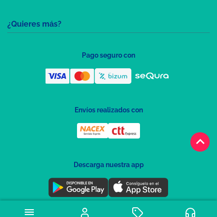
¿Quieres más?
Pago seguro con
Envíos realizados con
keyboard_arrow_up
Descarga nuestra app