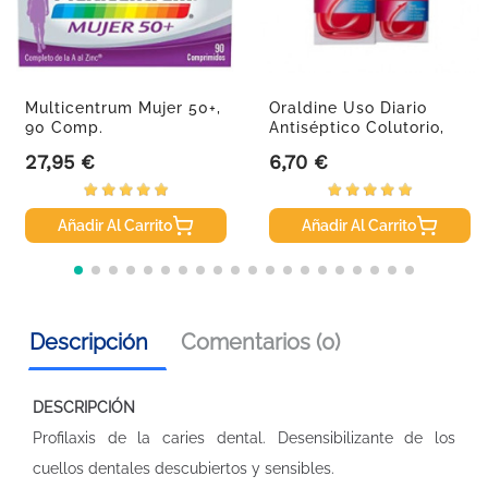
Multicentrum Mujer 50+,
Oraldine Uso Diario
90 Comp.
Antiséptico Colutorio,
400...
27,95 €
6,70 €
Precio
Precio
Añadir Al Carrito
Añadir Al Carrito
Descripción
Comentarios (0)
DESCRIPCIÓN
Profilaxis de la caries dental. Desensibilizante de los
cuellos dentales descubiertos y sensibles.