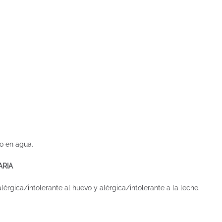
o en agua.
ARIA
érgica/intolerante al huevo y alérgica/intolerante a la leche.