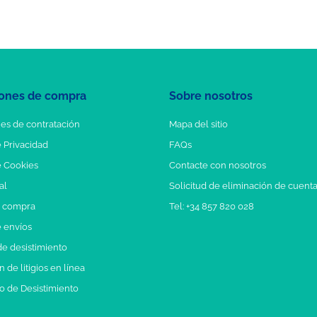
ones de compra
Sobre nosotros
es de contratación
Mapa del sitio
e Privacidad
FAQs
e Cookies
Contacte con nosotros
al
Solicitud de eliminación de cuent
e compra
Tel: +34 857 820 028
e envíos
e desistimiento
 de litigios en línea
o de Desistimiento