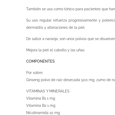
También se usa como tónico para pacientes que han 
Su uso regular refuerza progresivamente y potenci
dermatitis y alteraciones de la piel.
De sabor a naranja, son unos polvos que se disuelv
Mejora la piel el cabello y las uñas.
COMPONENTES
Por sobre:
Ginseng polvo de raíz desecada 500 mg, zumo de nara
VITAMINAS Y MINERALES
Vitamina B1 1 mg
Vitamina B2 1 mg
Nicotinamida 10 mg