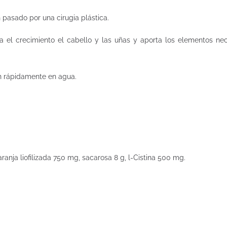
pasado por una cirugia plástica.
a el crecimiento el cabello y las uñas y aporta los elementos nec
en rápidamente en agua.
nja liofilizada 750 mg, sacarosa 8 g, l-Cistina 500 mg.