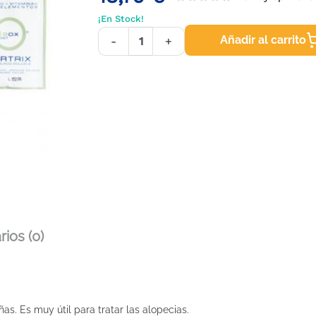
¡En Stock!
Añadir al carrito
-
+
ios (0)
as. Es muy útil para tratar las alopecias.