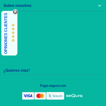

Sobre nosotros
OPINIONES CLIENTES
¿Quieres más?
Pago seguro con