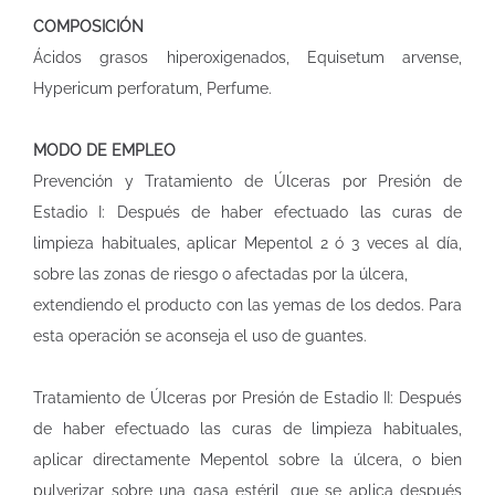
COMPOSICIÓN
Ácidos grasos hiperoxigenados, Equisetum arvense,
Hypericum perforatum, Perfume.
MODO DE EMPLEO
Prevención y Tratamiento de Úlceras por Presión de
Estadio I: Después de haber efectuado las curas de
limpieza habituales, aplicar Mepentol 2 ó 3 veces al día,
sobre las zonas de riesgo o afectadas por la úlcera,
extendiendo el producto con las yemas de los dedos. Para
esta operación se aconseja el uso de guantes.
Tratamiento de Úlceras por Presión de Estadio II: Después
de haber efectuado las curas de limpieza habituales,
aplicar directamente Mepentol sobre la úlcera, o bien
pulverizar sobre una gasa estéril, que se aplica después