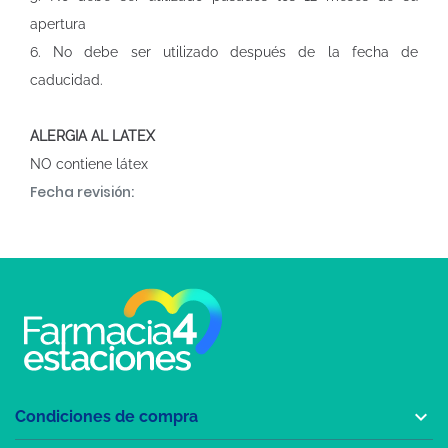
apertura
6. No debe ser utilizado después de la fecha de
caducidad.
ALERGIA AL LATEX
NO contiene látex
Fecha revisión:

Condiciones de compra