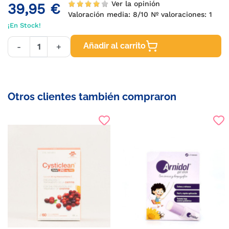
Ver la opinión
39,95 €
Valoración media:
8
/10 Nº valoraciones:
1
¡En Stock!
Añadir al carrito
-
+
Otros clientes también compraron