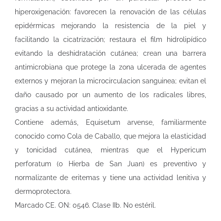
hiperoxigenación: favorecen la renovación de las células
epidérmicas mejorando la resistencia de la piel y
facilitando la cicatrización; restaura el film hidrolipídico
evitando la deshidratación cutánea; crean una barrera
antimicrobiana que protege la zona ulcerada de agentes
externos y mejoran la microcirculacion sanguinea; evitan el
daño causado por un aumento de los radicales libres,
gracias a su actividad antioxidante.
Contiene además, Equisetum arvense, familiarmente
conocido como Cola de Caballo, que mejora la elasticidad
y tonicidad cutánea, mientras que el Hypericum
perforatum (o Hierba de San Juan) es preventivo y
normalizante de eritemas y tiene una actividad lenitiva y
dermoprotectora.
Marcado CE. ON: 0546. Clase IIb. No estéril.