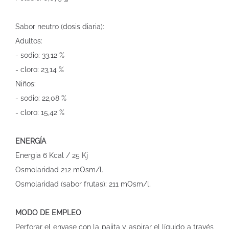
Sabor neutro (dosis diaria):
Adultos:
- sodio: 33.12 %
- cloro: 23,14 %
Niños:
- sodio: 22,08 %
- cloro: 15,42 %
ENERGÍA
Energia 6 Kcal / 25 Kj
Osmolaridad 212 mOsm/l.
Osmolaridad (sabor frutas): 211 mOsm/l.
MODO DE EMPLEO
Perforar el envase con la pajita y aspirar el líquido a través