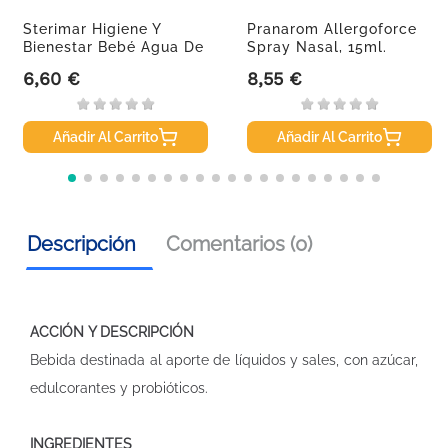
Sterimar Higiene Y
Pranarom Allergoforce
Bienestar Bebé Agua De
Spray Nasal, 15ml.
Mar,...
6,60 €
8,55 €
Precio
Precio
Añadir Al Carrito
Añadir Al Carrito
Descripción
Comentarios (0)
ACCIÓN Y DESCRIPCIÓN
Bebida destinada al aporte de líquidos y sales, con azúcar,
edulcorantes y probióticos.
INGREDIENTES