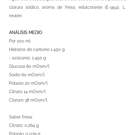
cloruro sódico, aroma de fresa, edulcorante (E-954), L.
reuteri.
ANÁLISIS MEDIO
Por 100 ml:
Hidratos de carbono 1.450 g
- azúcares: 1.450 g
Glucosa 80 mOsm/l
Sodio 60 mOsm/l.
Potasio 20 mOsm/l
Citrato 14 mOsm/l
Cloruro 38 mOsm/l.
Sabor fresa:
Citrato: 0,264 g
Potasio: 0,079 g