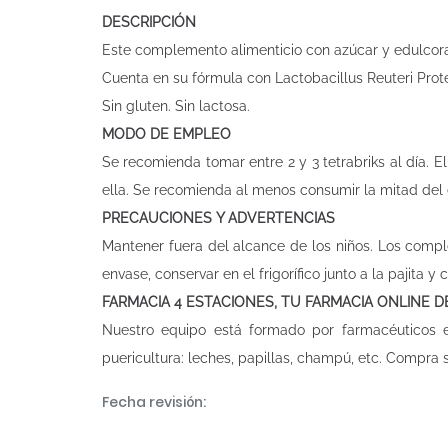
DESCRIPCIÓN
Este complemento alimenticio con azúcar y edulcorant
Cuenta en su fórmula con Lactobacillus Reuteri Prot
Sin gluten. Sin lactosa.
MODO DE EMPLEO
Se recomienda tomar entre 2 y 3 tetrabriks al día. El 
ella. Se recomienda al menos consumir la mitad del e
PRECAUCIONES Y ADVERTENCIAS
Mantener fuera del alcance de los niños. Los compl
envase, conservar en el frigorífico junto a la pajita 
FARMACIA 4 ESTACIONES, TU FARMACIA ONLINE 
Nuestro equipo está formado por farmacéuticos
puericultura: leches, papillas, champú, etc. Compra
Fecha revisión: