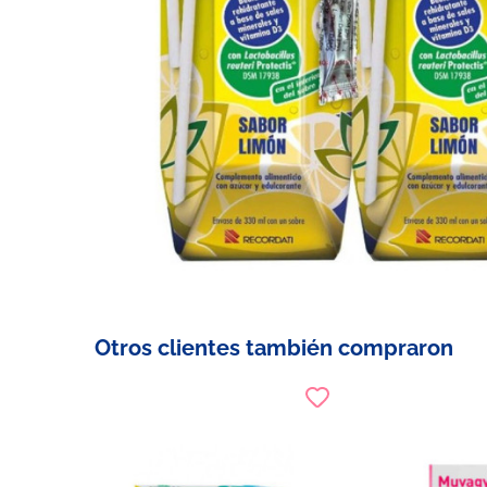
Otros clientes también compraron