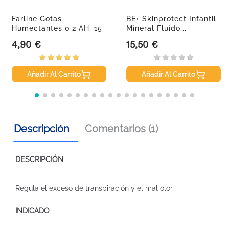
Farline Gotas
BE+ Skinprotect Infantil
Humectantes 0,2 AH, 15
Mineral Fluido...
Ml
4,90 €
15,50 €
Precio
Precio
Añadir Al Carrito
Añadir Al Carrito
Descripción
Comentarios (1)
DESCRIPCIÓN
Regula el exceso de transpiración y el mal olor.
INDICADO