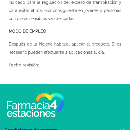
Indicado para la regulación del exceso de transpiración y
para evitar el mal olor consiguiente en jóvenes y personas
con pieles sensibles y/o delicadas.
MODO DE EMPLEO
Después de la higiene habitual aplicar el producto. Si es
necesario pueden efectuarse 2 aplicaciones al día.
Fecha revisión: