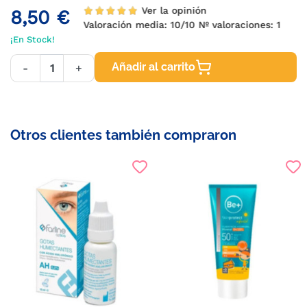
Ver la opinión
8,50 €
Valoración media:
10
/10 Nº valoraciones:
1
¡En Stock!
Añadir al carrito
-
+
Otros clientes también compraron