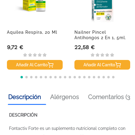
Aquilea Respira, 20 Ml
Nailner Pincel
Antihongos 2 En 1, 5ml.
9,72 €
22,58 €
Precio
Precio
Añadir Al Carrito
Añadir Al Carrito
Descripción
Alérgenos
Comentarios (3)
DESCRIPCIÓN
Fontactiv Forte es un suplemento nutricional completo con