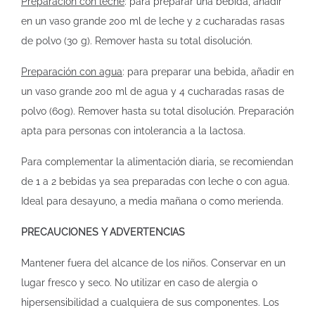
Preparación con leche
: para preparar una bebida, añadir
en un vaso grande 200 ml de leche y 2 cucharadas rasas
de polvo (30 g). Remover hasta su total disolución.
Preparación con agua
: para preparar una bebida, añadir en
un vaso grande 200 ml de agua y 4 cucharadas rasas de
polvo (60g). Remover hasta su total disolución. Preparación
apta para personas con intolerancia a la lactosa.
Para complementar la alimentación diaria, se recomiendan
de 1 a 2 bebidas ya sea preparadas con leche o con agua.
Ideal para desayuno, a media mañana o como merienda.
PRECAUCIONES Y ADVERTENCIAS
Mantener fuera del alcance de los niños. Conservar en un
lugar fresco y seco. No utilizar en caso de alergia o
hipersensibilidad a cualquiera de sus componentes. Los