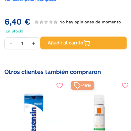
6,40 €
No hay opiniones de momento
¡En Stock!
Añadir al carrito
-
+
Otros clientes también compraron
-15%