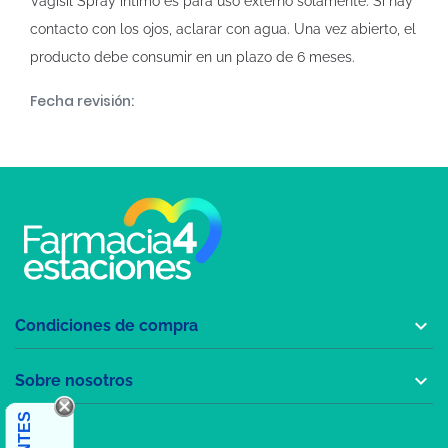
Vagisil Spray íntimo es para uso externo solamente. Si hay
contacto con los ojos, aclarar con agua. Una vez abierto, el
producto debe consumir en un plazo de 6 meses.
Fecha revisión:

Condiciones de compra

Sobre nosotros