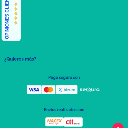
OPINIONES CLIENTES
¿Quieres más?
Pago seguro con
Envíos realizados con