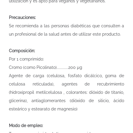
utilización y es apto para veganos y vegetarianos.
Precauciones:
Se recomienda a las personas diabéticas que consulten a
un profesional de la salud antes de utilizar este producto.
Composición:
Por 1 comprimido:
Cromo (como Picolinato).............200 µg
Agente de carga (celulosa, fosfato dicálcico, goma de
celulosa reticulada), agentes de recubrimiento
(hidroxipropil metilcelulosa , colorantes: dióxido de titanio,
glicerina), antiaglomerantes (dióxido de silicio, ácido
esteárico y estearato de magnesio)
Modo de empleo: