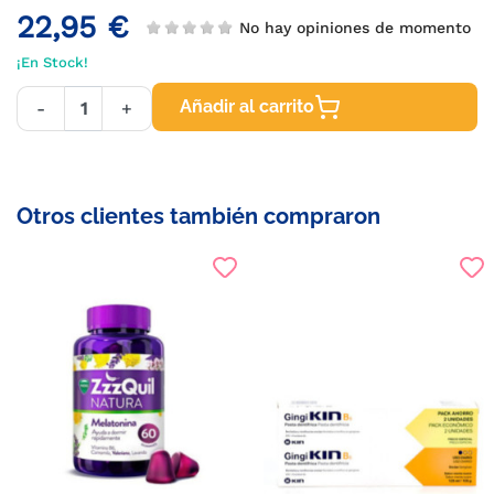
22,95 €
No hay opiniones de momento
¡En Stock!
Añadir al carrito
-
+
Otros clientes también compraron