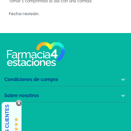
Tomar 1 comprimido al día con una comida.
Fecha revisión:

Condiciones de compra

Sobre nosotros
OPINIONES CLIENTES