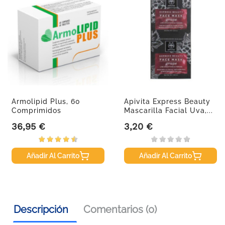
Armolipid Plus, 60
Apivita Express Beauty
Comprimidos
Mascarilla Facial Uva,...
36,95 €
3,20 €
Precio
Precio
Añadir Al Carrito
Añadir Al Carrito
Descripción
Comentarios (0)