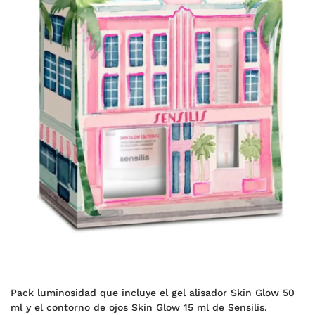
Pack luminosidad que incluye el gel alisador Skin Glow 50
ml y el contorno de ojos Skin Glow 15 ml de Sensilis.