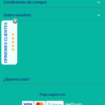

Condiciones de compra

Sobre nosotros
OPINIONES CLIENTES
¿Quieres más?
Pago seguro con