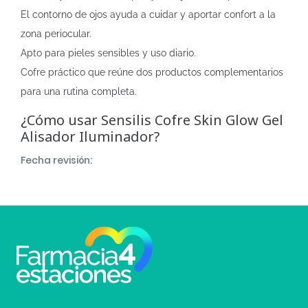
El contorno de ojos ayuda a cuidar y aportar confort a la
zona periocular.
Apto para pieles sensibles y uso diario.
Cofre práctico que reúne dos productos complementarios
para una rutina completa.
¿Cómo usar Sensilis Cofre Skin Glow Gel
Alisador Iluminador?
Fecha revisión: