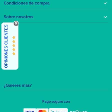

Condiciones de compra

Sobre nosotros
OPINIONES CLIENTES
¿Quieres más?
Pago seguro con