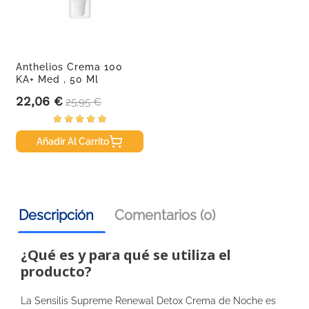
Anthelios Crema 100
KA+ Med , 50 Ml
22,06 €
Precio
Precio base
25,95 €
Añadir Al Carrito
Descripción
Comentarios (0)
¿Qué es y para qué se utiliza el
producto?
La Sensilis Supreme Renewal Detox Crema de Noche es