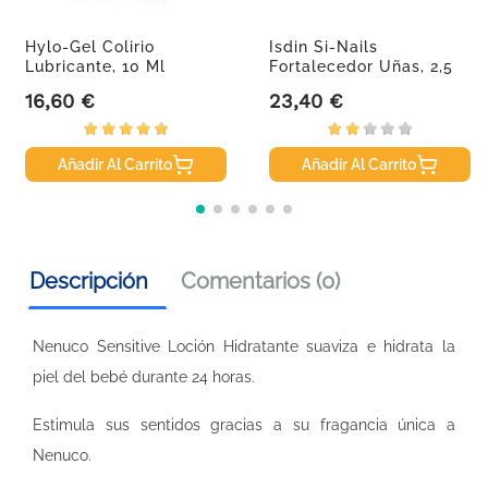
Hylo-Gel Colirio
Isdin Si-Nails
Lubricante, 10 Ml
Fortalecedor Uñas, 2,5
Ml
16,60 €
23,40 €
Precio
Precio
Añadir Al Carrito
Añadir Al Carrito
Descripción
Comentarios (0)
Nenuco Sensitive Loción Hidratante suaviza e hidrata la
piel del bebé durante 24 horas.
Estimula sus sentidos gracias a su fragancia única a
Nenuco.