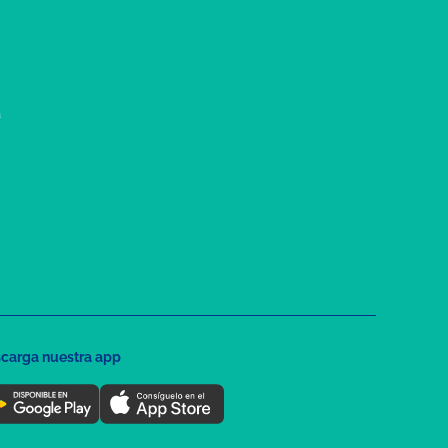
a
carga nuestra app