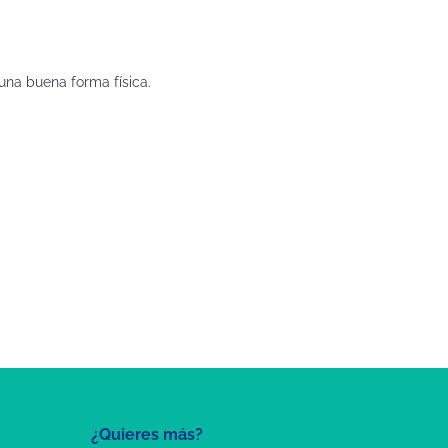
una buena forma física.
¿Quieres más?