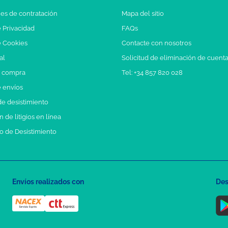
es de contratación
Mapa del sitio
e Privacidad
FAQs
e Cookies
Contacte con nosotros
al
Solicitud de eliminación de cuent
e compra
Tel: +34 857 820 028
e envíos
e desistimiento
 de litigios en línea
o de Desistimiento
Envíos realizados con
Des