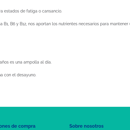
a estados de fatiga o cansancio.
a B1, B6 y B12, nos aportan los nutrientes necesarios para mantener 
años es una ampolla al día.
a con el desayuno.
ones de compra
Sobre nosotros