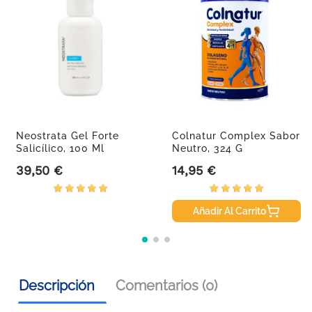
Neostrata Gel Forte
Colnatur Complex Sabor
Salicílico, 100 Ml
Neutro, 324 G
39,50 €
14,95 €
Precio
Precio
Añadir Al Carrito
Descripción
Comentarios (0)