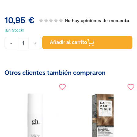
10,95 €
No hay opiniones de momento
¡En Stock!
Añadir al carrito
-
+
Otros clientes también compraron