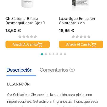
Gh Sistema Bifase
Lazartigue Emulsion
Desmaquillante Ojos Y
Colorante 7.00
Labios,...
18,60 €
18,95 €
Precio
Precio
Añadir Al Carrito
Añadir Al Carrito
Descripción
Comentarios (0)
DESCRIPCIÓN
Svr Sebiaclear Cicapeel es la solución para pieles con
imperfecciones. Gel activo anti-granos 24 -horas que seca