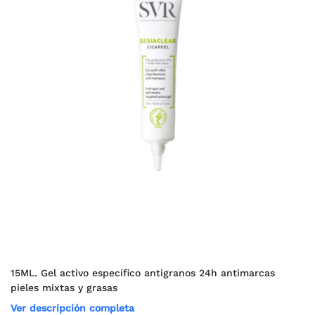
15ML. Gel activo específico antigranos 24h antimarcas
pieles mixtas y grasas
Ver descripción completa