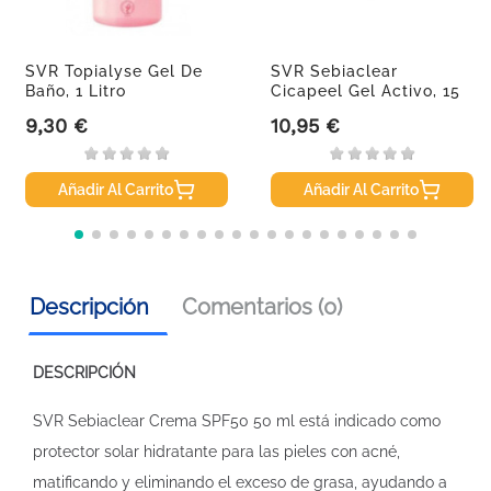
SVR Topialyse Gel De
SVR Sebiaclear
Baño, 1 Litro
Cicapeel Gel Activo, 15
Ml
9,30 €
10,95 €
Precio
Precio
Añadir Al Carrito
Añadir Al Carrito
Descripción
Comentarios (0)
DESCRIPCIÓN
SVR Sebiaclear Crema SPF50 50 ml está indicado como
protector solar hidratante para las pieles con acné,
matificando y eliminando el exceso de grasa, ayudando a