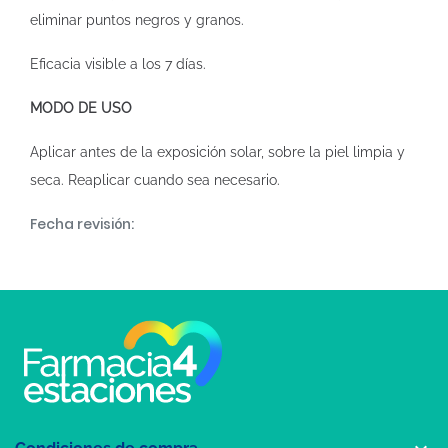
eliminar puntos negros y granos.
Eficacia visible a los 7 días.
MODO DE USO
Aplicar antes de la exposición solar, sobre la piel limpia y
seca. Reaplicar cuando sea necesario.
Fecha revisión: