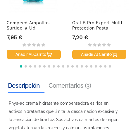
Compeed Ampollas
Oral B Pro Expert Multi
Surtido, 5 Ud
Protection Pasta
Dental...
7,95 €
7,20 €
Precio
Precio
Añadir Al Carrito
Añadir Al Carrito
Descripción
Comentarios (3)
Phys-ac crema hidratante compensadora es rica en
activos hidratantes que limita la descamación excesiva y
la sensación de tirantez. Sus activos calmantes de origen
vegetal atenuan las rojeces y calman las irritaciones.