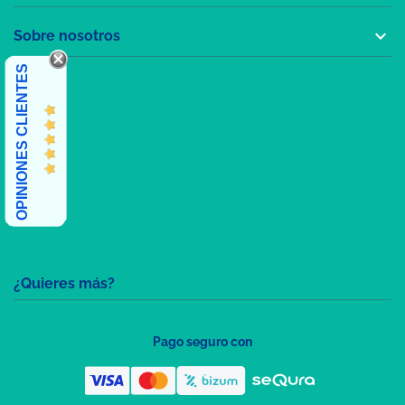

Sobre nosotros
OPINIONES CLIENTES
¿Quieres más?
Pago seguro con