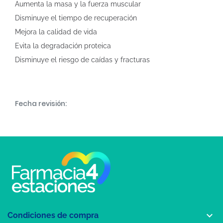
Aumenta la masa y la fuerza muscular
Disminuye el tiempo de recuperación
Mejora la calidad de vida
Evita la degradación proteica
Disminuye el riesgo de caídas y fracturas
Fecha revisión:

Condiciones de compra