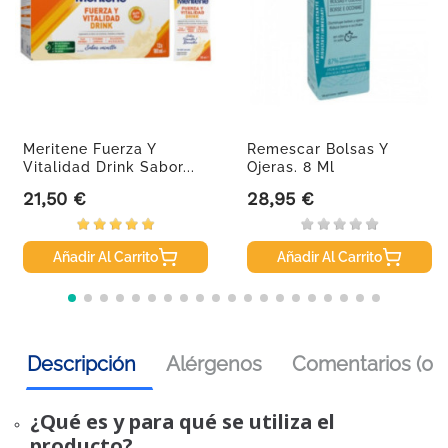
Meritene Fuerza Y
Remescar Bolsas Y
Vitalidad Drink Sabor...
Ojeras. 8 Ml
21,50 €
28,95 €
Precio
Precio
Añadir Al Carrito
Añadir Al Carrito
Descripción
Alérgenos
Comentarios (0)
¿Qué es y para qué se utiliza el
producto?