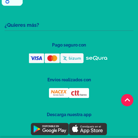
¿Quieres más?
Pago seguro con
Envíos realizados con
keyboard_arrow_up
Descarga nuestra app