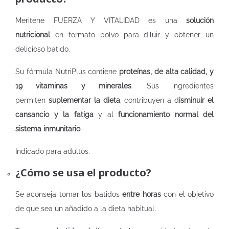
Meritene FUERZA Y VITALIDAD es una
solución
nutricional
en formato polvo para diluir y obtener un
delicioso batido.
Su fórmula NutriPlus contiene
proteínas, de alta calidad, y
19 vitaminas y minerales
. Sus ingredientes
permiten
suplementar la dieta
, contribuyen a d
isminuir el
cansancio y la fatiga
y al
funcionamiento normal del
sistema inmunitario
.
Indicado para adultos.
¿Cómo se usa el producto?
Se aconseja tomar los batidos
entre horas
con el objetivo
de que sea un añadido a la dieta habitual.