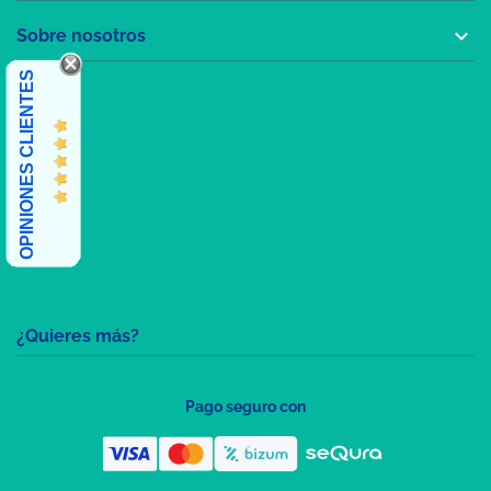

Sobre nosotros
OPINIONES CLIENTES
¿Quieres más?
Pago seguro con