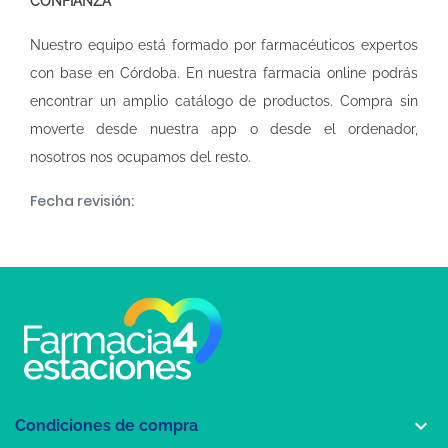
CONFIANZA
Nuestro equipo está formado por farmacéuticos expertos
con base en Córdoba. En nuestra
farmacia online
podrás
encontrar un amplio catálogo de productos. Compra sin
moverte desde nuestra app o desde el ordenador,
nosotros nos ocupamos del resto.
Fecha revisión:

Condiciones de compra