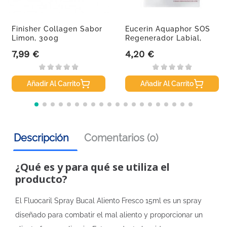
Finisher Collagen Sabor
Eucerin Aquaphor SOS
Limon, 300g
Regenerador Labial,
10ml.
7,99 €
4,20 €
Precio
Precio
Añadir Al Carrito
Añadir Al Carrito
Descripción
Comentarios (0)
¿Qué es y para qué se utiliza el
producto?
El Fluocaril Spray Bucal Aliento Fresco 15ml es un spray
diseñado para combatir el mal aliento y proporcionar un