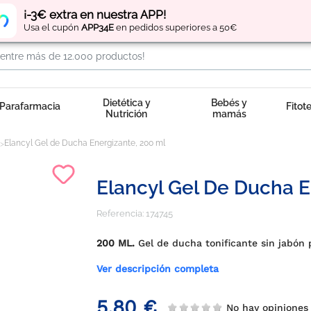
Regístrate
y obtén
puntos
por tus compras
¡-3€ extra en nuestra APP!
Usa el cupón
APP34E
en pedidos superiores a 50€
Dietética y
Bebés y
Parafarmacia
Fitot
Nutrición
mamás
Elancyl Gel de Ducha Energizante, 200 ml
Elancyl Gel De Ducha E
Referencia:
174745
200 ML.
Gel de ducha tonificante sin jabón 
Ver descripción completa
5,80 €
No hay opinione