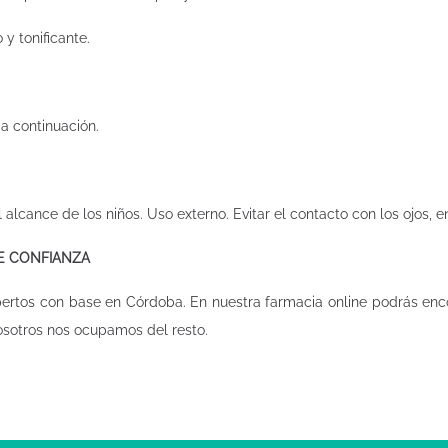
y tonificante.
a continuación.
 alcance de los niños. Uso externo. Evitar el contacto con los ojos, 
DE CONFIANZA
pertos con base en Córdoba. En nuestra
farmacia online
podrás enco
osotros nos ocupamos del resto.