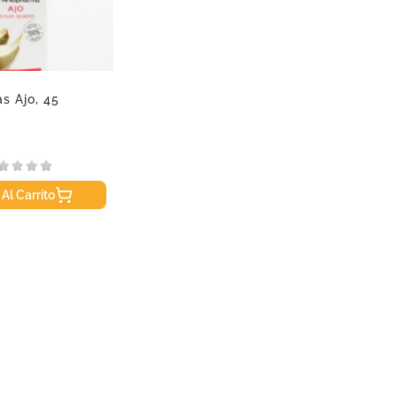
s Ajo, 45
 Al Carrito