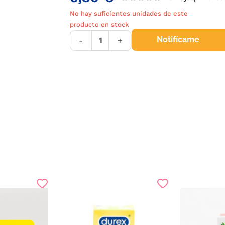
No hay suficientes unidades de este
producto en stock
Notifícame
-
+