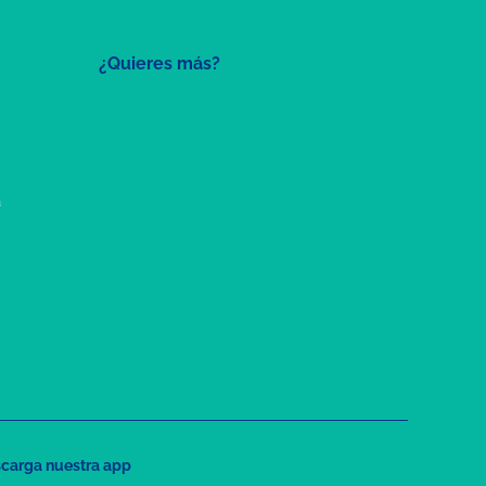
¿Quieres más?
a
carga nuestra app