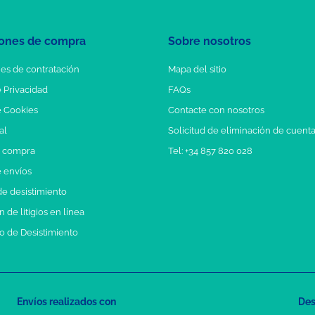
ones de compra
Sobre nosotros
es de contratación
Mapa del sitio
e Privacidad
FAQs
e Cookies
Contacte con nosotros
al
Solicitud de eliminación de cuent
e compra
Tel: +34 857 820 028
e envíos
e desistimiento
 de litigios en línea
o de Desistimiento
Envíos realizados con
Des