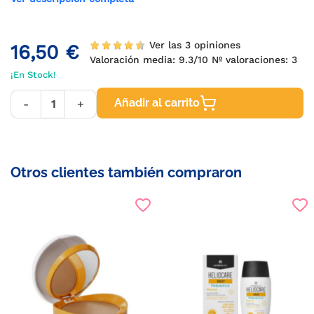
Ver las 3 opiniones
16,50 €
Valoración media:
9.3
/10 Nº valoraciones:
3
¡En Stock!
Añadir al carrito
-
+
Otros clientes también compraron