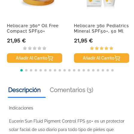
Heliocare 360º Oil Free
Heliocare 360 Pediatrics
Compact SPF50+
Mineral SPF50+, 50 Ml
Beige,...
21,95 €
21,95 €
Precio
Precio
Añadir Al Carrito
Añadir Al Carrito
Descripción
Comentarios (3)
Indicaciones
Eucerin Sun Fluid Pigment Control FPS 50+ es un protector
solar facial de uso diario para todo tipo de pieles que