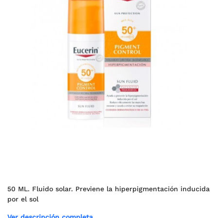
50 ML. Fluido solar. Previene la hiperpigmentación inducida
por el sol
Ver descripción completa