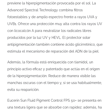
previene la hiperpigmentación provocada por el sol. La
Advanced Spectral Technology combina filtros
fotoestables y de amplio espectro frente a rayos UVA y
UVB1. Ofrece una protección muy alta contra los rayos UV
con licocalcón A para neutralizar los radicales libres
producidos por la luz UV y HEVL. El protector solar
antipigmentación también contiene ácido glicirretínico, que
estimula el mecanismo de reparación del ADN de la piel.
Además, la fórmula está enriquecida con tiamidol, un
principio activo eficaz y patentado que actúa en el origen
de la hiperpigmentación. Reduce de manera visible las
manchas oscuras con el tiempo y, si se usa habitualmente,
evita su reaparición.
Eucerin Sun Fluid Pigment Control FPS 50+ se presenta en
una textura ligera que se absorbe con rapidez; además, ha