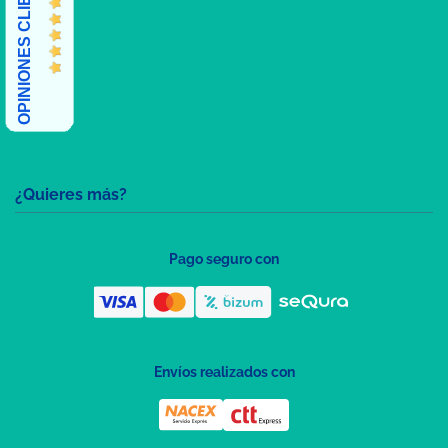
OPINIONES CLIENTES
¿Quieres más?
Pago seguro con
Envíos realizados con