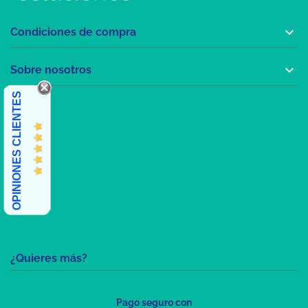

Condiciones de compra

Sobre nosotros
OPINIONES CLIENTES
¿Quieres más?
Pago seguro con