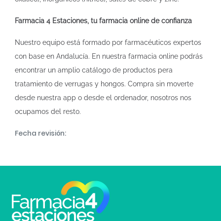
Farmacia 4 Estaciones, tu farmacia online de confianza
Nuestro equipo está formado por farmacéuticos expertos
con base en Andalucía. En nuestra farmacia online podrás
encontrar un amplio catálogo de productos pera
tratamiento de verrugas y hongos. Compra sin moverte
desde nuestra app o desde el ordenador, nosotros nos
ocupamos del resto.
Fecha revisión: