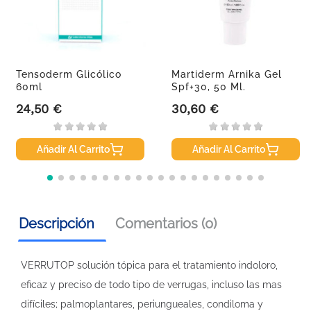
Tensoderm Glicólico
Martiderm Arnika Gel
60ml
Spf+30, 50 Ml.
24,50 €
30,60 €
Precio
Precio
Añadir Al Carrito
Añadir Al Carrito
Descripción
Comentarios (0)
VERRUTOP solución tópica para el tratamiento indoloro,
eficaz y preciso de todo tipo de verrugas, incluso las mas
difíciles; palmoplantares, periungueales, condiloma y