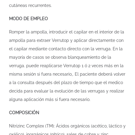
cutáneas recurrentes.
MODO DE EMPLEO
Romper la ampolla, introducir el capilar en el interior de la
ampolla para extraer Verrutop y aplicar directamente con
el capilar mediante contacto directo con la verruga. En la
mayoría de casos se observa blanqueamiento de la
verruga. puede reaplicarse Verrutop 1 ó 2 veces más en la
misma sesión si fuera necesario,. El paciente deberá volver
a la consulta después del plazo de tiempo que el medico
decida para evaluar la evolución de las verrugas y realizar
alguna aplicación más si fuera necesario.
COMPOSICIÓN
Nitrizinc Complex (TM): Ácidos orgánicos (acético, láctico y
oxálico), inorgánicos (nítrico), sales de cobre y zinc.