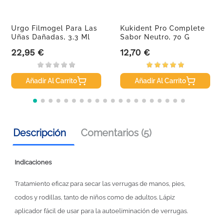
Urgo Filmogel Para Las
Kukident Pro Complete
Uñas Dañadas, 3,3 Ml
Sabor Neutro, 70 G
22,95 €
12,70 €
Precio
Precio
Añadir Al Carrito
Añadir Al Carrito
Descripción
Comentarios (5)
Indicaciones
Tratamiento eficaz para secar las verrugas de manos, pies,
codos y rodillas, tanto de niños como de adultos. Lápiz
aplicador fácil de usar para la autoeliminación de verrugas.