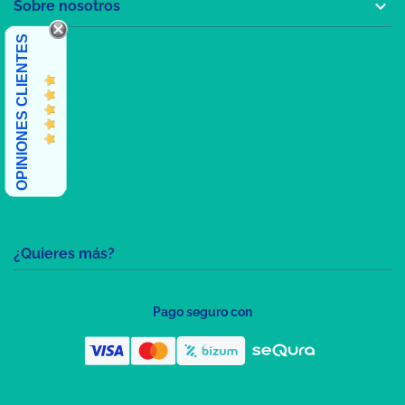

Sobre nosotros
OPINIONES CLIENTES
¿Quieres más?
Pago seguro con