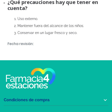
¿Qué precauciones hay que tener en
cuenta?
Uso externo.
Mantener fuera del alcance de los niños.
Conservar en un lugar fresco y seco.
Fecha revisión:

Condiciones de compra