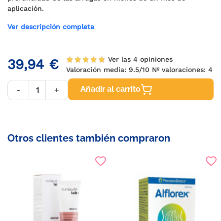
aplicación.
Ver descripción completa
Ver las 4 opiniones
39,94 €
Valoración media:
9.5
/10 Nº valoraciones:
4
Añadir al carrito
-
+
Otros clientes también compraron