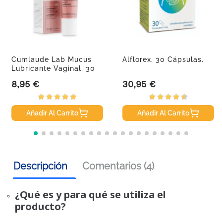
Cumlaude Lab Mucus
Alflorex, 30 Cápsulas.
Lubricante Vaginal, 30
Ml
8,95 €
30,95 €
Precio
Precio
Añadir Al Carrito
Añadir Al Carrito
Descripción
Comentarios (4)
¿Qué es y para qué se utiliza el
producto?