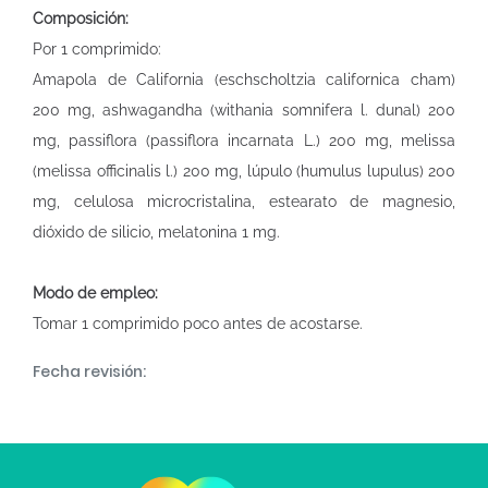
Composición:
Por 1 comprimido:
Amapola de California (eschscholtzia californica cham)
200 mg, ashwagandha (withania somnifera l. dunal) 200
mg, passiflora (passiflora incarnata L.) 200 mg, melissa
(melissa officinalis l.) 200 mg, lúpulo (humulus lupulus) 200
mg, celulosa microcristalina, estearato de magnesio,
dióxido de silicio, melatonina 1 mg.
Modo de empleo:
Tomar 1 comprimido poco antes de acostarse.
Fecha revisión: