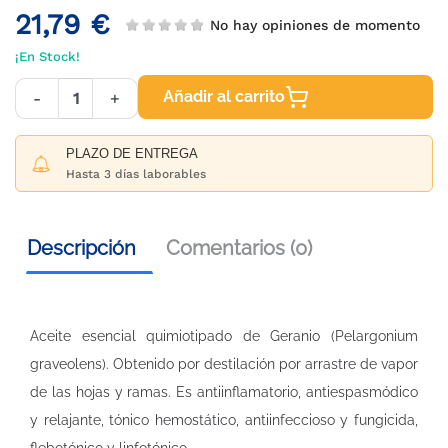
21,79 €
No hay opiniones de momento
¡En Stock!
Añadir al carrito
-
+
PLAZO DE ENTREGA
Hasta 3 días laborables
Descripción
Comentarios (0)
Aceite esencial quimiotipado de Geranio (Pelargonium
graveolens). Obtenido por destilación por arrastre de vapor
de las hojas y ramas. Es antiinflamatorio, antiespasmódico
y relajante, tónico hemostático, antiinfeccioso y fungicida,