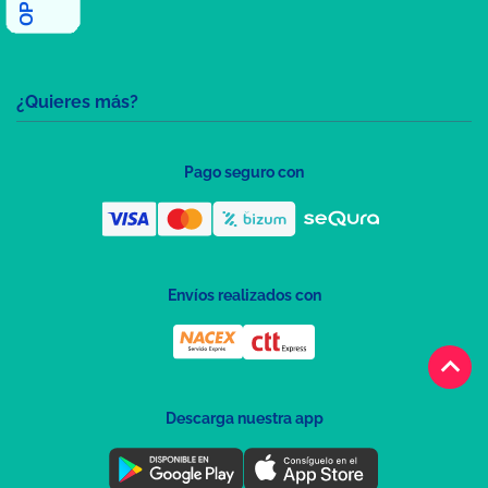
¿Quieres más?
Pago seguro con
Envíos realizados con
keyboard_arrow_up
Descarga nuestra app