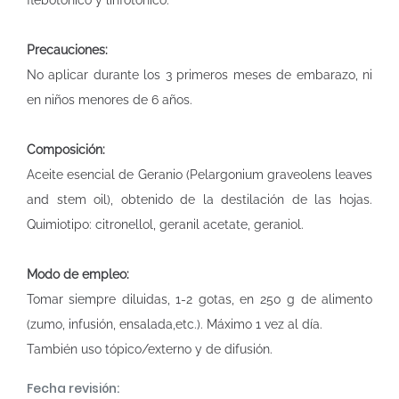
flebotónico y linfotónico.
Precauciones:
No aplicar durante los 3 primeros meses de embarazo, ni
en niños menores de 6 años.
Composición:
Aceite esencial de Geranio (Pelargonium graveolens leaves
and stem oil), obtenido de la destilación de las hojas.
Quimiotipo: citronellol, geranil acetate, geraniol.
Modo de empleo:
Tomar siempre diluidas, 1-2 gotas, en 250 g de alimento
(zumo, infusión, ensalada,etc.). Máximo 1 vez al día.
También uso tópico/externo y de difusión.
Fecha revisión: