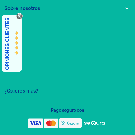

Sobre nosotros
OPINIONES CLIENTES
¿Quieres más?
Pago seguro con