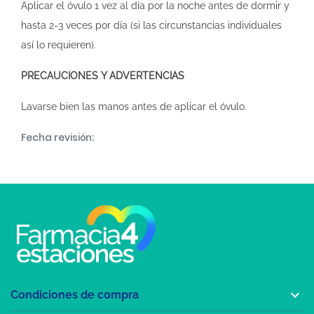
Aplicar el óvulo 1 vez al día por la noche antes de dormir y
hasta 2-3 veces por día (si las circunstancias individuales
así lo requieren).
PRECAUCIONES Y ADVERTENCIAS
Lavarse bien las manos antes de aplicar el óvulo.
Fecha revisión:

Condiciones de compra