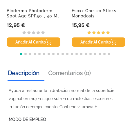
Bioderma Photoderm
Esoxx One, 20 Sticks
Spot Age SPF50+, 40 Ml
Monodosis
12,95 €
15,95 €
Precio
Precio
Añadir Al Carrito
Añadir Al Carrito
Descripción
Comentarios (0)
Ayuda a restaurar la hidratación normal de la superficie
vaginal en mujeres que sufren de molestias, escozores,
irritación o enrojecimiento. Contiene vitamina E.
MODO DE EMPLEO