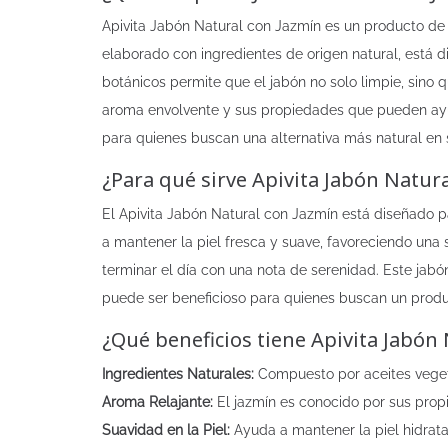
Apivita Jabón Natural con Jazmín es un producto de h
elaborado con ingredientes de origen natural, está 
botánicos permite que el jabón no solo limpie, sino 
aroma envolvente y sus propiedades que pueden ayuda
para quienes buscan una alternativa más natural en su
¿Para qué sirve Apivita Jabón Natur
El Apivita Jabón Natural con Jazmín está diseñado pa
a mantener la piel fresca y suave, favoreciendo una
terminar el día con una nota de serenidad. Este jabó
puede ser beneficioso para quienes buscan un produc
¿Qué beneficios tiene Apivita Jabón
Ingredientes Naturales:
Compuesto por aceites vegeta
Aroma Relajante:
El jazmín es conocido por sus prop
Suavidad en la Piel:
Ayuda a mantener la piel hidrata