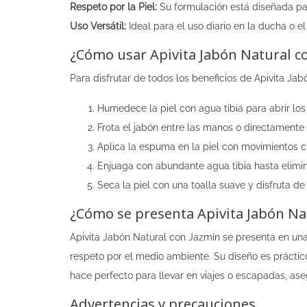
Respeto por la Piel:
Su formulación está diseñada par
Uso Versátil:
Ideal para el uso diario en la ducha o e
¿Cómo usar Apivita Jabón Natural c
Para disfrutar de todos los beneficios de Apivita Ja
Humedece la piel con agua tibia para abrir los
Frota el jabón entre las manos o directamente
Aplica la espuma en la piel con movimientos c
Enjuaga con abundante agua tibia hasta elimin
Seca la piel con una toalla suave y disfruta de
¿Cómo se presenta Apivita Jabón Na
Apivita Jabón Natural con Jazmín se presenta en una p
respeto por el medio ambiente. Su diseño es práctic
hace perfecto para llevar en viajes o escapadas, a
Advertencias y precauciones