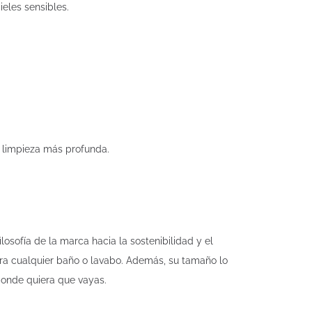
eles sensibles.
a limpieza más profunda.
losofía de la marca hacia la sostenibilidad y el
ara cualquier baño o lavabo. Además, su tamaño lo
donde quiera que vayas.