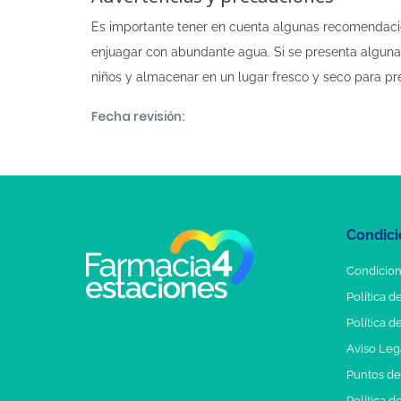
Es importante tener en cuenta algunas recomendacione
enjuagar con abundante agua. Si se presenta alguna 
niños y almacenar en un lugar fresco y seco para pr
Fecha revisión:
Condici
Condicion
Política d
Política d
Aviso Leg
Puntos d
Política d