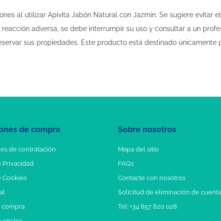
s al utilizar Apivita Jabón Natural con Jazmín. Se sugiere evitar el
reacción adversa, se debe interrumpir su uso y consultar a un profes
eservar sus propiedades. Este producto está destinado únicamente p
ones de compra
Sobre nosotros
es de contratación
Mapa del sitio
e Privacidad
FAQs
e Cookies
Contacte con nosotros
al
Solicitud de eliminación de cuent
e compra
Tel: +34 857 820 028
e envíos