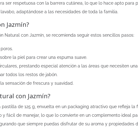
a ser respetuosa con la barrera cutánea, lo que lo hace apto para pi
l lavabo, adaptándose a las necesidades de toda la familia.
on Jazmín?
bón Natural con Jazmín, se recomienda seguir estos sencillos pasos:
 poros.
 sobre la piel para crear una espuma suave.
irculares, prestando especial atención a las áreas que necesiten un
ar todos los restos de jabón.
 la sensación de frescura y suavidad.
tural con Jazmín?
astilla de 125 g, envuelta en un packaging atractivo que refleja la fi
o y fácil de manejar, lo que lo convierte en un complemento ideal p
segurando que siempre puedas disfrutar de su aroma y propiedades 