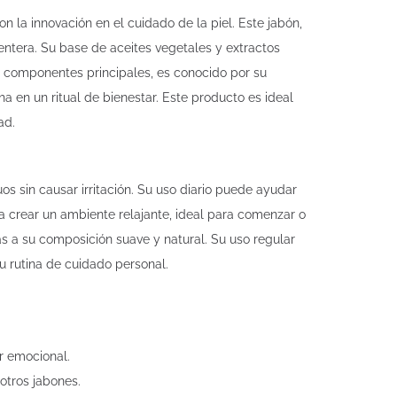
 la innovación en el cuidado de la piel. Este jabón,
entera. Su base de aceites vegetales y extractos
us componentes principales, es conocido por su
 en un ritual de bienestar. Este producto es ideal
ad.
os sin causar irritación. Su uso diario puede ayudar
a crear un ambiente relajante, ideal para comenzar o
as a su composición suave y natural. Su uso regular
u rutina de cuidado personal.
r emocional.
otros jabones.