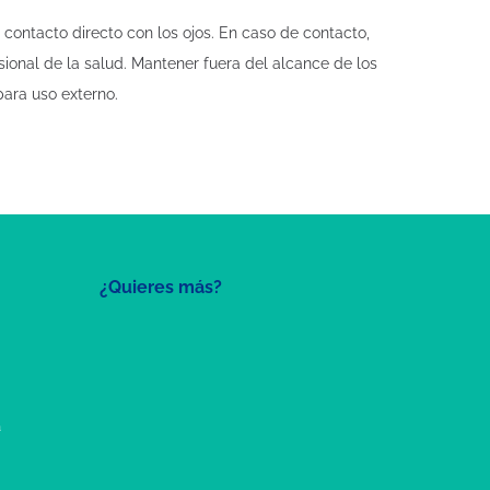
 contacto directo con los ojos. En caso de contacto,
ional de la salud. Mantener fuera del alcance de los
ara uso externo.
¿Quieres más?
a