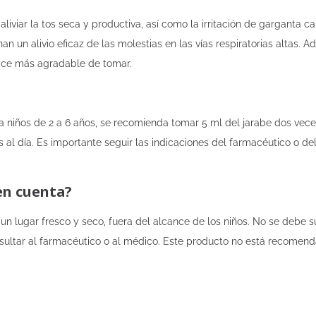
aliviar la tos seca y productiva, así como la irritación de garganta c
n un alivio eficaz de las molestias en las vías respiratorias altas
hace más agradable de tomar.
Para niños de 2 a 6 años, se recomienda tomar 5 ml del jarabe dos vece
 al día. Es importante seguir las indicaciones del farmacéutico o de
en cuenta?
 un lugar fresco y seco, fuera del alcance de los niños. No se debe 
sultar al farmacéutico o al médico. Este producto no está recomen