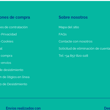
ones de compra
Sobre nosotros
es de contratación
Mapa del sitio
e Privacidad
FAQs
e Cookies
Contacte con nosotros
al
Solicitud de eliminación de cuent
e compra
Tel: +34 857 820 028
e envíos
e desistimiento
 de litigios en línea
o de Desistimiento
Envíos realizados con
Des