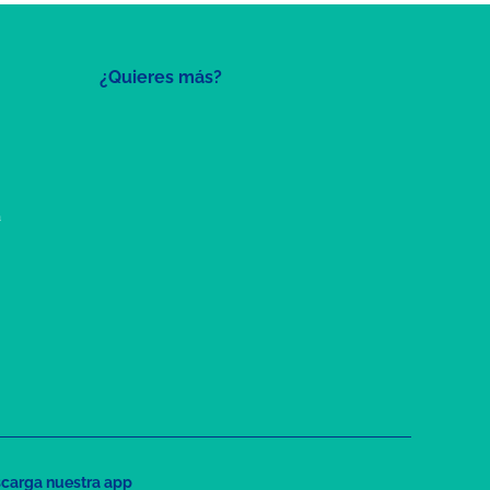
¿Quieres más?
a
carga nuestra app