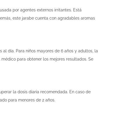
ausada por agentes externos irritantes. Está
. Además, este jarabe cuenta con agradables aromas
s al día. Para niños mayores de 6 años y adultos, la
l médico para obtener los mejores resultados. Se
superar la dosis diaria recomendada. En caso de
dado para menores de 2 años.