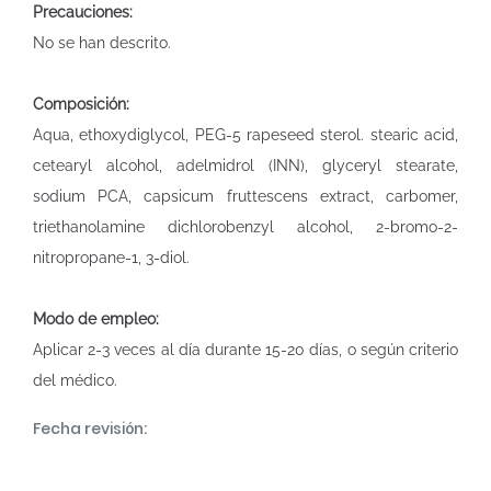
Precauciones:
No se han descrito.
Composición:
Aqua, ethoxydiglycol, PEG-5 rapeseed sterol. stearic acid,
cetearyl alcohol, adelmidrol (INN), glyceryl stearate,
sodium PCA, capsicum fruttescens extract, carbomer,
triethanolamine dichlorobenzyl alcohol, 2-bromo-2-
nitropropane-1, 3-diol.
Modo de empleo:
Aplicar 2-3 veces al día durante 15-20 días, o según criterio
del médico.
Fecha revisión: