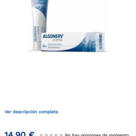
Ver descripción completa
14,90 €
No hay opiniones de momento